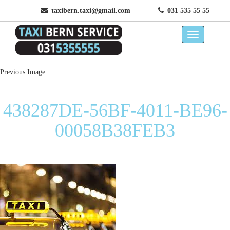
taxibern.taxi@gmail.com
031 535 55 55
Previous Image
438287DE-56BF-4011-BE96-
00058B38FEB3