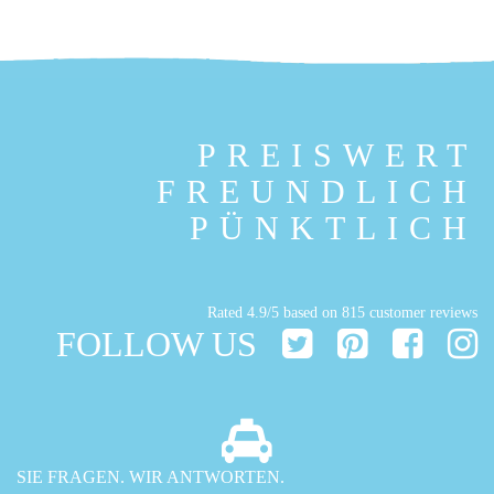
PREISWERT
FREUNDLICH
PÜNKTLICH
Rated
4.9
/5 based on
815
customer reviews
FOLLOW US
SIE FRAGEN. WIR ANTWORTEN.